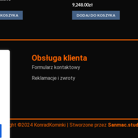
9,248.00
zł
 KOSZYKA
DODAJ DO KOSZYKA
Obsługa klienta
Formularz kontaktowy
Reklamacje i zwroty
opyright ©2024 KonradKominki | Stworzone przez
Sanmac.stud