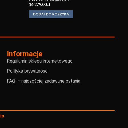
16,279.00
zł
DODAJ DO KOSZYKA
Informacje
Regulamin sklepu internetowego
Polityka prywatności
FAQ – najczęściej zadawane pytania
io