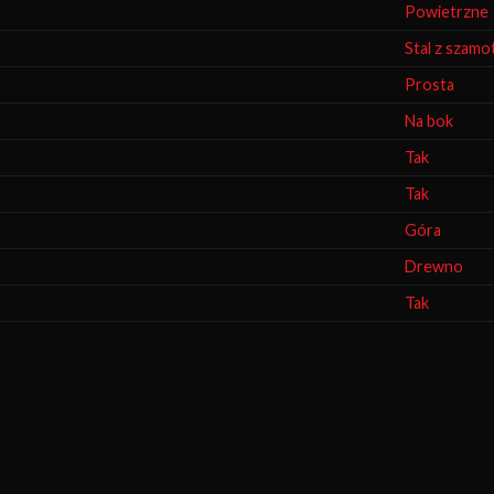
Powietrzne
Stal z szam
Prosta
Na bok
Tak
Tak
Góra
Drewno
Tak