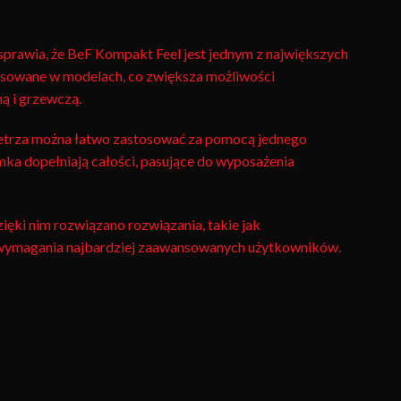
wia, że ​​BeF Kompakt Feel jest jednym z największych
stosowane w modelach, co zwiększa możliwości
ą i grzewczą.
wietrza można łatwo zastosować za pomocą jednego
ka dopełniają całości, pasujące do wyposażenia
ięki nim rozwiązano rozwiązania, takie jak
e wymagania najbardziej zaawansowanych użytkowników.