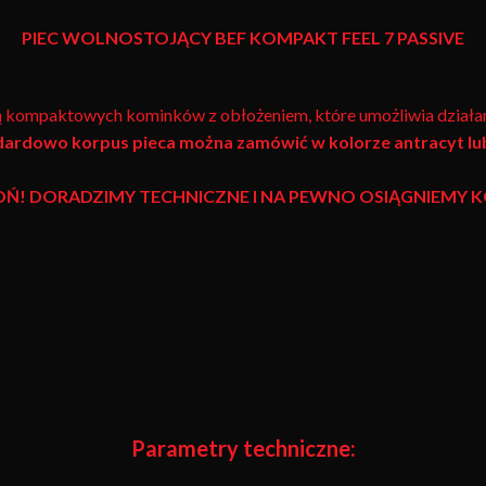
PIEC WOLNOSTOJĄCY BEF KOMPAKT FEEL 7 PASSIVE
ą kompaktowych kominków z obłożeniem, które umożliwia działan
ardowo korpus pieca można zamówić w kolorze antracyt lub
OŃ! DORADZIMY TECHNICZNE I NA PEWNO OSIĄGNIEMY
Parametry techniczne: