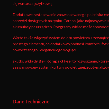
się wartością użytkową.
Dodatkowe zastosowanie zaawansowanego paleniska carco
narzędzi dostępnych na rynku. Carcon, jako najmasywniejs
akumulacyjne urządzeń. Rozgrzany wkład może spowodować 
Warto także włączyć system dolotu powietrza z zewnątrz,
prostego elementu, co dodatkowo podnosi komfort użytkow
nowoczesnego i eleganckiego wyglądu.
skutki,
wkłady BeF Kompakt Feel
to rozwiązanie, które 
zaawansowany system kurtyny powietrznej, zoptymalizow
Dane techniczne