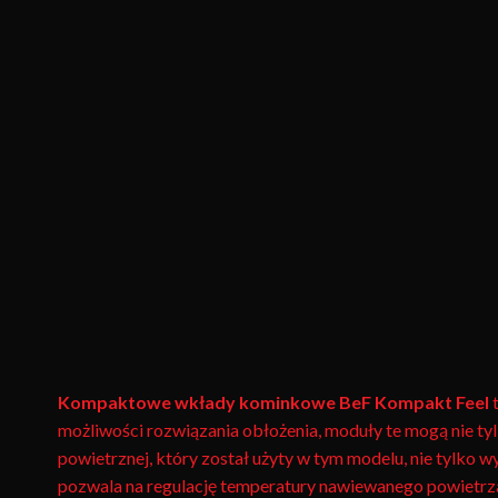
Kompaktowe wkłady kominkowe BeF Kompakt Feel
t
możliwości rozwiązania obłożenia, moduły te mogą nie tyl
powietrznej, który został użyty w tym modelu, nie tylko w
pozwala na regulację temperatury nawiewanego powietrza 