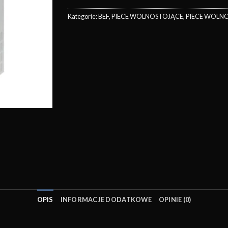
Kategorie:
BEF
,
PIECE WOLNOSTOJĄCE
,
PIECE WOLN
OPIS
INFORMACJE DODATKOWE
OPINIE (0)