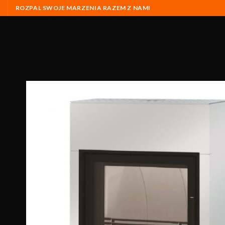
ROZPAL SWOJE MARZENIA RAZEM Z NAMI