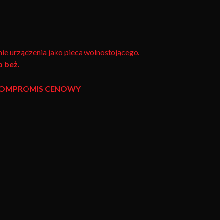
ie urządzenia jako pieca wolnostojącego.
 beż.
 KOMPROMIS CENOWY