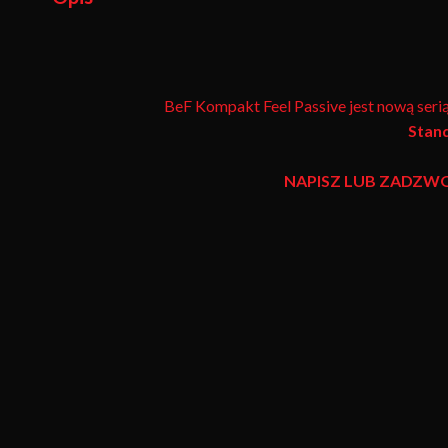
BeF Kompakt Feel Passive jest nową seri
Stand
NAPISZ LUB ZADZW