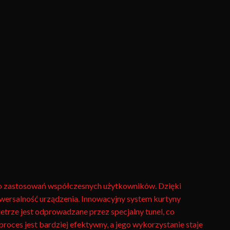
ę do zastosowań współczesnych użytkowników. Dzięki
niwersalność urządzenia. Innowacyjny system kurtyny
ietrze jest odprowadzane przez specjalny tunel, co
oces jest bardziej efektywny, a jego wykorzystanie staje