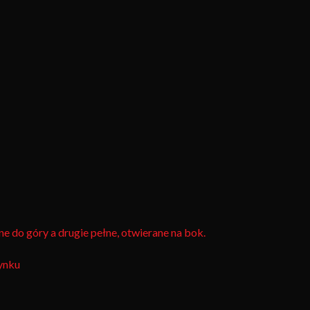
 do góry a drugie pełne, otwierane na bok.
ynku