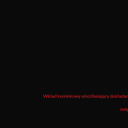
Wkład kominkowy umożliwiający dokładanie 
Jed