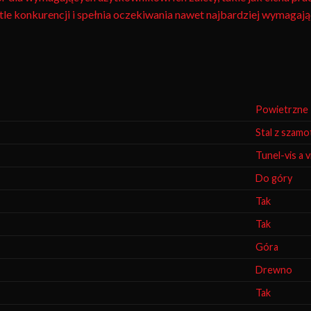
a tle konkurencji i spełnia oczekiwania nawet najbardziej wymagaj
Powietrzne
Stal z szam
Tunel-vis a v
Do góry
Tak
Tak
Góra
Drewno
Tak