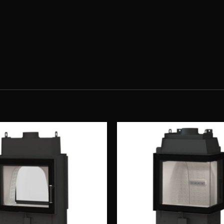
Obserwuj