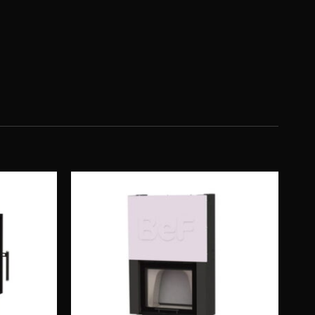
Obserwuj
Obserwuj