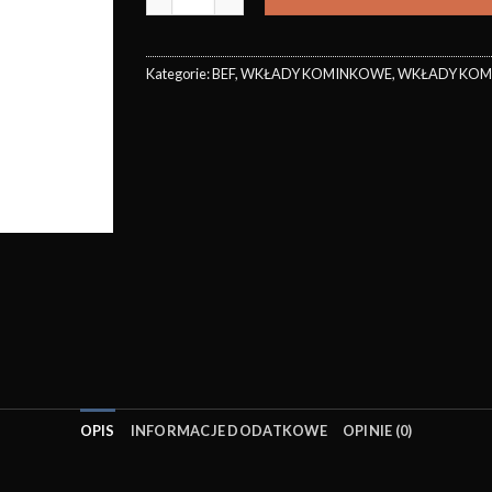
Kategorie:
BEF
,
WKŁADY KOMINKOWE
,
WKŁADY KOM
OPIS
INFORMACJE DODATKOWE
OPINIE (0)