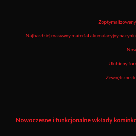
Zoptymalizowany 
Najbardziej masywny materiał akumulacyjny na rynku 
Nowa
Ulubiony for
Zewnętrzne dop
Nowoczesne i funkcjonalne wkłady komin