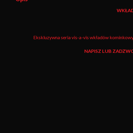
WKŁA
Ekskluzywna seria vis-a-vis wkładów kominkowy
NAPISZ LUB ZADZW