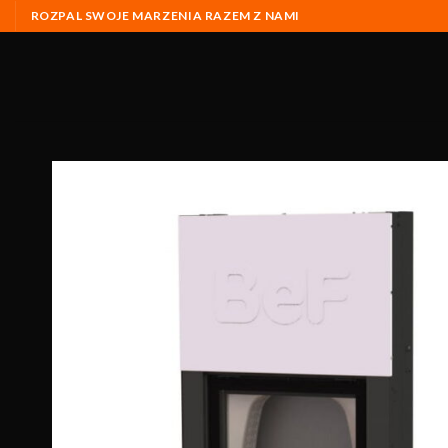
ROZPAL SWOJE MARZENIA RAZEM Z NAMI