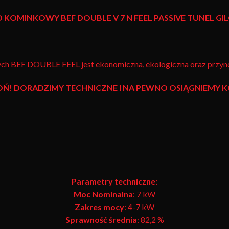
D KOMINKOWY
BEF DOUBLE V 7 N FEEL PASSIVE TUNEL G
ch BEF DOUBLE FEEL jest ekonomiczna, ekologiczna oraz przyno
OŃ! DORADZIMY TECHNICZNE I NA PEWNO OSIĄGNIEMY
Parametry techniczne:
Moc Nominalna
: 7 kW
Zakres mocy
: 4-7 kW
Sprawność średnia
: 82,2 %