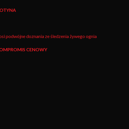
ILOTYNA
si podwójne doznania ze śledzenia żywego ognia
 KOMPROMIS CENOWY