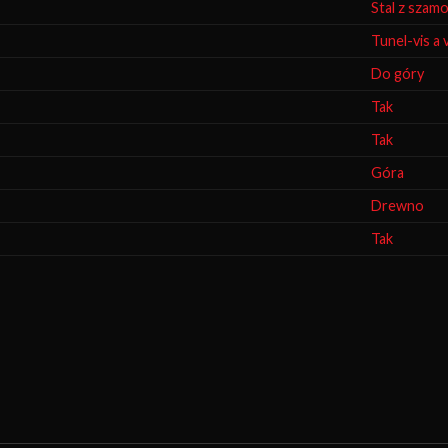
Stal z szam
Tunel-vis a 
Do góry
Tak
Tak
Góra
Drewno
Tak