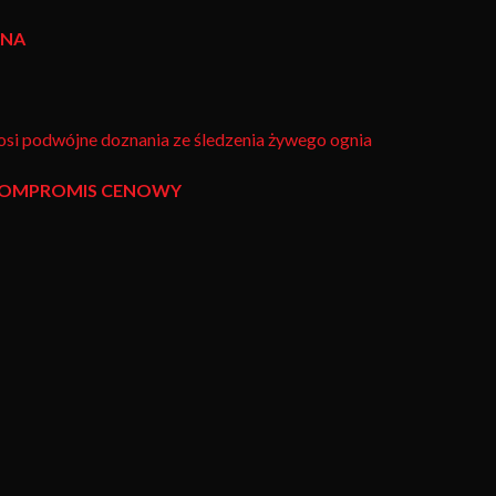
YNA
si podwójne doznania ze śledzenia żywego ognia
 KOMPROMIS CENOWY