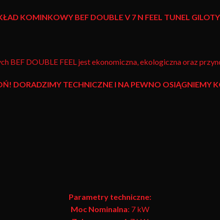
KŁAD KOMINKOWY
BEF DOUBLE V 7 N FEEL TUNEL GILOT
ch BEF DOUBLE FEEL jest ekonomiczna, ekologiczna oraz przyno
OŃ! DORADZIMY TECHNICZNE I NA PEWNO OSIĄGNIEMY
Parametry techniczne:
Moc Nominalna
: 7 kW