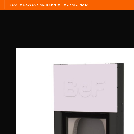
ROZPAL SWOJE MARZENIA RAZEM Z NAMI