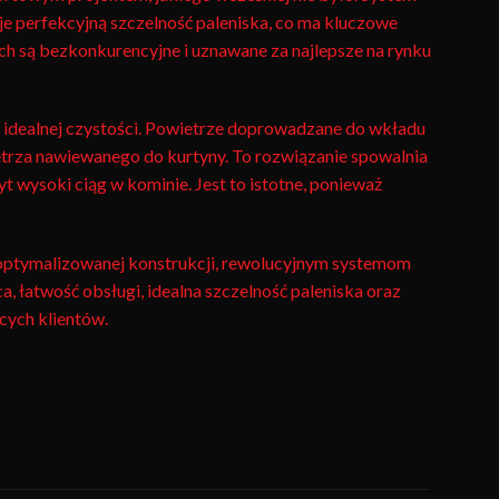
e perfekcyjną szczelność paleniska, co ma kluczowe
ch są bezkonkurencyjne i uznawane za najlepsze na rynku
 idealnej czystości. Powietrze doprowadzane do wkładu
rza nawiewanego do kurtyny. To rozwiązanie spowalnia
 wysoki ciąg w kominie. Jest to istotne, ponieważ
 zoptymalizowanej konstrukcji, rewolucyjnym systemom
a, łatwość obsługi, idealna szczelność paleniska oraz
ących klientów.