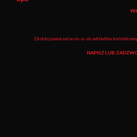
W
Ekskluzywna seria vis-a-vis wkładów kominkowy
NAPISZ LUB ZADZW