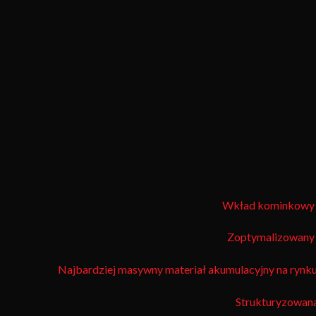
Wkład kominkowy vis
Zoptymalizowany 
Najbardziej masywny materiał akumulacyjny na rynku 
Strukturyzowana