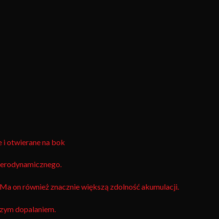
 i otwierane na bok
aerodynamicznego.
 Ma on również znacznie większą zdolność akumulacji.
szym dopalaniem.