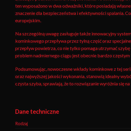
ten wyposażono w dwa odważniki, które posiadają własne 
znaczenie dla bezpieczeństwa i efektywności spalania. C
europejskim.
Na szczególną uwagę zasługuje także innowacyjny system
kominkowego przepływa przez tylną część oraz specjaln
przepływ powietrza, co nie tylko pomaga utrzymać szybę b
problem nadmiernego ciągu jest obecnie bardzo częstym 
Podsumowując, nowoczesne wkłady kominkowe z tej serii 
oraz najwyższej jakości wykonania, stanowią idealny wybór
czysta szyba, sprawiają, że to rozwiązanie wyróżnia się n
Dane techniczne
Rodzaj