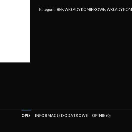
Kategorie:
BEF
,
WKŁADY KOMINKOWE
,
WKŁADY KOM
OPIS
INFORMACJE DODATKOWE
OPINIE (0)