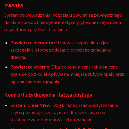
Superior
System doprowadzania i rozdziału powietrza zewnętrznego
działa w sposób niezwykle efektywny, głównie dzięki dwóm
regulatorom prędkości spalania.
Powietrze pierwotne
: Ułatwia rozpalanie, co jest
szczególnie istotne podczas pierwszego załadunku
drewna.
Powietrze wtórne
: Dba o ekonomiczne i ekologiczne
spalanie, co z kolei wpływa na mniejsze zużycie opału oraz
ograniczenie emisji spalin.
Komfort użytkowania i łatwa obsługa
System Clear View
: Dzięki funkcji samooczyszczania
szyba pozostaje czysta przez dłuższy czas, co w
rezultacie znacznie ułatwia jej utrzymanie.