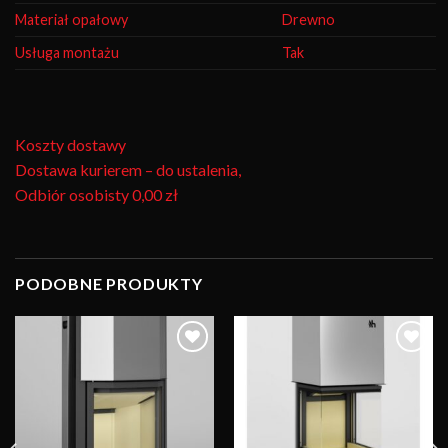
Materiał opałowy
Drewno
Usługa montażu
Tak
Koszty dostawy
Dostawa kurierem – do ustalenia,
Odbiór osobisty
0,00 zł
PODOBNE PRODUKTY
Obserwuj
Obserwuj