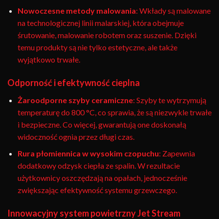
Nowoczesne metody malowania
: Wkłady są malowane
na technologicznej linii malarskiej, która obejmuje
śrutowanie, malowanie robotem oraz suszenie. Dzięki
temu produkty są nie tylko estetyczne, ale także
wyjątkowo trwałe.
Odporność i efektywność cieplna
Żaroodporne szyby ceramiczne
: Szyby te wytrzymują
temperaturę do 800 °C, co sprawia, że są niezwykle trwałe
i bezpieczne. Co więcej, gwarantują one doskonałą
widoczność ognia przez długi czas.
Rura płomiennica w wysokim czopuchu
: Zapewnia
dodatkowy odzysk ciepła ze spalin. W rezultacie
użytkownicy oszczędzają na opałach, jednocześnie
zwiększając efektywność systemu grzewczego.
Innowacyjny system powietrzny Jet Stream