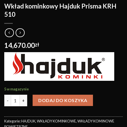
Wkład kominkowy Hajduk Prisma KRH
510
14,670.00
zł
5 w magazynie
DODAJ DO KOSZYKA
Kategorie:
HAJDUK
,
WKŁADY KOMINKOWE
,
WKŁADY KOMINOWE
POWIETRZNE