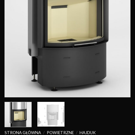
STRONA GŁÓWNA
/
POWIETRZNE
/
HAJDUK