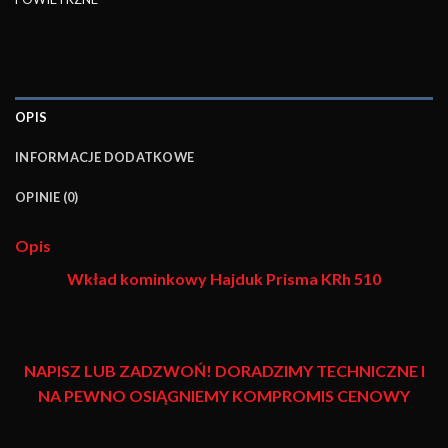
OPIS
INFORMACJE DODATKOWE
OPINIE (0)
Opis
Wkład kominkowy
Hajduk Prisma KRh 510
NAPISZ LUB ZADZWOŃ! DORADZIMY TECHNICZNE I
NA PEWNO OSIĄGNIEMY KOMPROMIS CENOWY