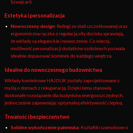
Szwajcarii.
Estetyka i personalizacja
Nowoczesny design
: Relingi ze stali szczotkowanej oraz
ergonomiczna rączka z regulacją siły docisku sprawiają,
że wkłady są eleganckie i nowoczesne. Co więcej,
możliwość personalizacji dodatków ozdobnych pozwala
idealnie dopasować kominek do każdego wnętrza.
Idealne do nowoczesnego budownictwa
Wkłady kominkowe HAJDUK zostały zaprojektowane z
myślą o domach z rekuperacją. Dzięki temu stanowią
doskonałe rozwiązanie dla budynków energooszczędnych,
jednocześnie zapewniając optymalną efektywność cieplną.
Trwałość i bezpieczeństwo
Solidne wykończenie paleniska
: Kształtki szamotowe o