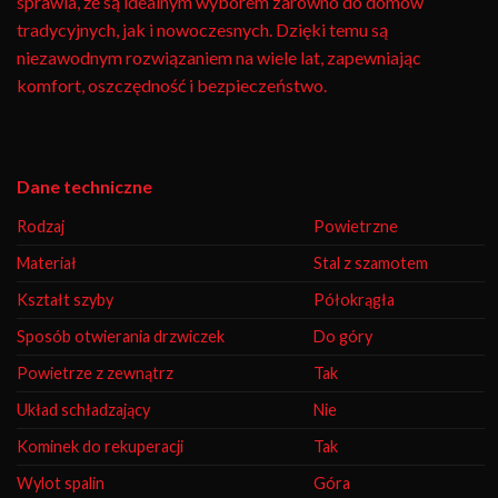
sprawia, że są idealnym wyborem zarówno do domów
tradycyjnych, jak i nowoczesnych. Dzięki temu są
niezawodnym rozwiązaniem na wiele lat, zapewniając
komfort, oszczędność i bezpieczeństwo.
Dane techniczne
Rodzaj
Powietrzne
Materiał
Stal z szamotem
Kształt szyby
Półokrągła
Sposób otwierania drzwiczek
Do góry
Powietrze z zewnątrz
Tak
Układ schładzający
Nie
Kominek do rekuperacji
Tak
Wylot spalin
Góra