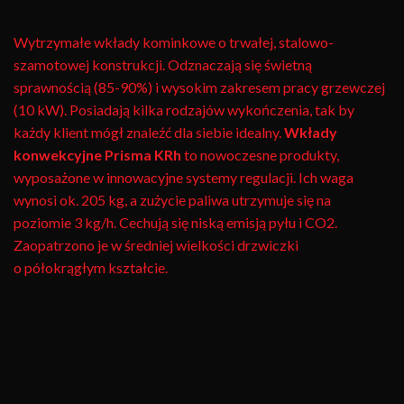
Wytrzymałe wkłady kominkowe o trwałej, stalowo-
szamotowej konstrukcji. Odznaczają się świetną
sprawnością (85-90%) i wysokim zakresem pracy grzewczej
(10 kW). Posiadają kilka rodzajów wykończenia, tak by
każdy klient mógł znaleźć dla siebie idealny.
Wkłady
konwekcyjne Prisma KRh
to nowoczesne produkty,
wyposażone w innowacyjne systemy regulacji. Ich waga
wynosi ok. 205 kg, a zużycie paliwa utrzymuje się na
poziomie 3 kg/h. Cechują się niską emisją pyłu i CO2.
Zaopatrzono je w średniej wielkości drzwiczki
o półokrągłym kształcie.