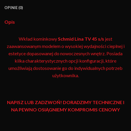
OPINIE (0)
Opis
Wkład kominkowy
Schmid
Lina TV 45 s/s
jest
zaawansowanym modelem o wysokiej wydajności cieplnej i
estetyce dopasowanej do nowoczesnych wnętrz. Posiada
kilka charakterystycznych opcji konfiguracji, które
umożliwiają dostosowanie go do indywidualnych potrzeb
użytkownika.
NAPISZ LUB ZADZWOŃ! DORADZIMY TECHNICZNE I
NA PEWNO OSIĄGNIEMY KOMPROMIS CENOWY