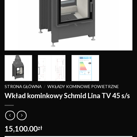
STRONA GŁÓWNA
/
WKŁADY KOMINOWE POWIETRZNE
Wkład kominkowy Schmid Lina TV 45 s/s
15,100.00
zł