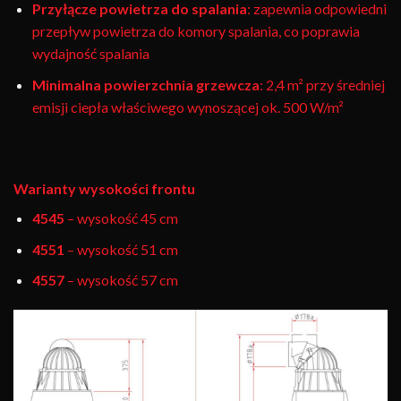
Przyłącze powietrza do spalania
: zapewnia odpowiedni
przepływ powietrza do komory spalania, co poprawia
wydajność spalania
Minimalna powierzchnia grzewcza
: 2,4 m² przy średniej
emisji ciepła właściwego wynoszącej ok. 500 W/m²
Warianty wysokości frontu
4545
– wysokość 45 cm
4551
– wysokość 51 cm
4557
– wysokość 57 cm