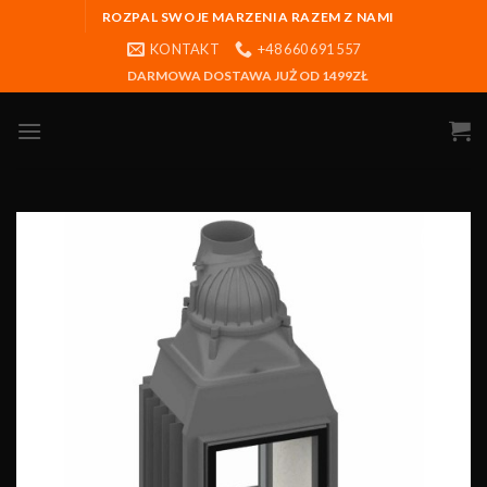
ROZPAL SWOJE MARZENIA RAZEM Z NAMI
KONTAKT
+48 660 691 557
DARMOWA DOSTAWA JUŻ OD 1499ZŁ
Obserwuj