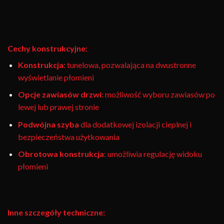
Cechy konstrukcyjne:
Konstrukcja
: tunelowa, pozwalająca na dwustronne
wyświetlanie płomieni
Opcje zawiasów drzwi
: możliwość wyboru zawiasów po
lewej lub prawej stronie
Podwójna szyba
dla dodatkowej izolacji cieplnej i
bezpieczeństwa użytkowania
Obrotowa konstrukcja
: umożliwia regulację widoku
płomieni
Inne szczegóły techniczne: