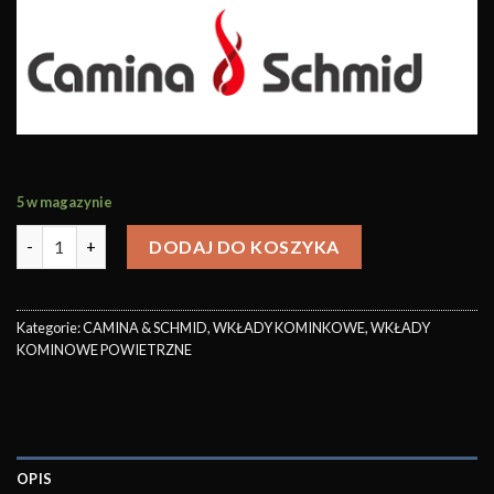
5 w magazynie
DODAJ DO KOSZYKA
Kategorie:
CAMINA & SCHMID
,
WKŁADY KOMINKOWE
,
WKŁADY
KOMINOWE POWIETRZNE
OPIS