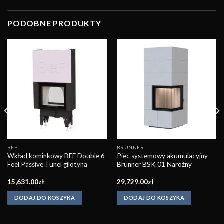
PODOBNE PRODUKTY
Obserwuj
Obserwuj
BEF
BRUNNER
Wkład kominkowy BEF Double 6
Piec systemowy akumulacyjny
Feel Passive Tunel gilotyna
Brunner BSK 01 Narożny
15,631.00
zł
29,729.00
zł
DODAJ DO KOSZYKA
DODAJ DO KOSZYKA