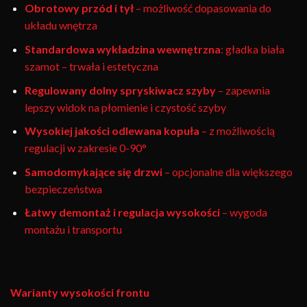
Obrotowy przód i tył
– możliwość dopasowania do
układu wnętrza
Standardowa wykładzina wewnętrzna
: gładka biała
szamot – trwała i estetyczna
Regulowany dolny spryskiwacz szyby
– zapewnia
lepszy widok na płomienie i czystość szyby
Wysokiej jakości odlewana kopuła
– z możliwością
regulacji w zakresie 0-90°
Samodomykające się drzwi
– opcjonalne dla większego
bezpieczeństwa
Łatwy demontaż i regulacja wysokości
– wygoda
montażu i transportu
Warianty wysokości frontu