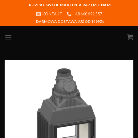
ROZPAL SWOJE MARZENIA RAZEM Z NAMI
KONTAKT
+48 660 691 557
DARMOWA DOSTAWA JUŻ OD 1499ZŁ
Obserwuj