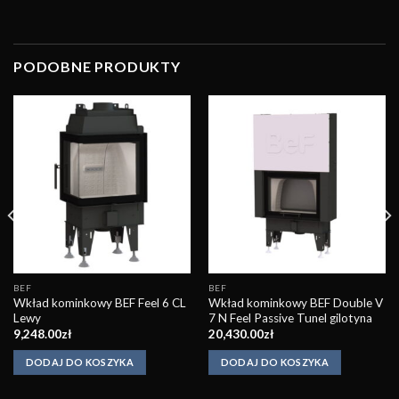
PODOBNE PRODUKTY
Obserwuj
Obserwuj
BEF
BEF
Wkład kominkowy BEF Feel 6 CL
Wkład kominkowy BEF Double V
Lewy
7 N Feel Passive Tunel gilotyna
9,248.00
zł
20,430.00
zł
DODAJ DO KOSZYKA
DODAJ DO KOSZYKA