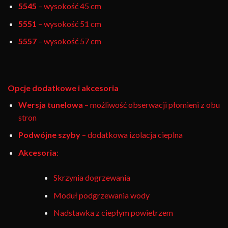
5545
– wysokość 45 cm
5551
– wysokość 51 cm
5557
– wysokość 57 cm
Opcje dodatkowe i akcesoria
Wersja tunelowa
– możliwość obserwacji płomieni z obu
stron
Podwójne szyby
– dodatkowa izolacja cieplna
Akcesoria
:
Skrzynia dogrzewania
Moduł podgrzewania wody
Nadstawka z ciepłym powietrzem