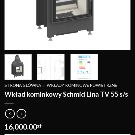
STRONA GŁÓWNA
/
WKŁADY KOMINOWE POWIETRZNE
Wkład kominkowy Schmid Lina TV 55 s/s
16,000.00
zł