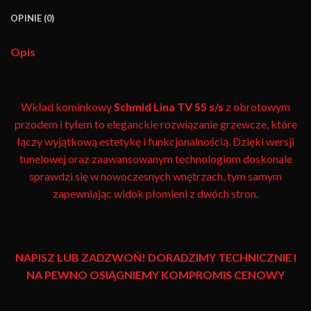
OPINIE (0)
Opis
Wkład kominkowy
Schmid
Lina TV 55 s/s
z obrotowym
przodem i tyłem to eleganckie rozwiązanie grzewcze, które
łączy wyjątkową estetykę i funkcjonalnością. Dzięki wersji
tunelowej oraz zaawansowanym technologiom doskonale
sprawdzi się w nowoczesnych wnętrzach, tym samym
zapewniając widok płomieni z dwóch stron.
NAPISZ LUB ZADZWOŃ! DORADZIMY TECHNICZNIE I
NA PEWNO OSIĄGNIEMY KOMPROMIS CENOWY