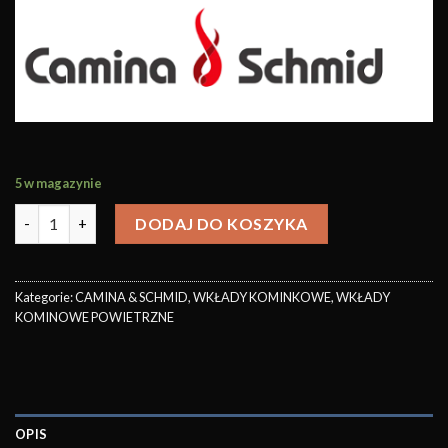
5 w magazynie
DODAJ DO KOSZYKA
Kategorie:
CAMINA & SCHMID
,
WKŁADY KOMINKOWE
,
WKŁADY
KOMINOWE POWIETRZNE
OPIS