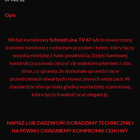
Opis
Wkład kominkowy
Schmid
Lina TV 67 s/s
to nowoczesny
kominek tunelowy z ruchomym przodem i tyłem, który łączy
wysoką estetykę z funkcjonalnością. Dzięki tunelowej
konstrukcji pozwala cieszyć się widokiem płomieni z obu
stron, co sprawia, że doskonale sprawdzi się w
przestrzeniach otwartych i nowoczesnych wnętrzach. W
standardzie oferuje białą gładką wykładzinę szamotową,
która łączy trwałość oraz elegancję.
NAPISZ LUB ZADZWOŃ! DORADZIMY TECHNICZNIE I
NA PEWNO OSIĄGNIEMY KOMPROMIS CENOWY