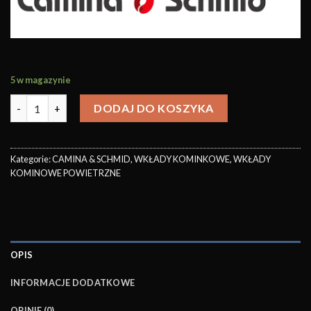
5 w magazynie
DODAJ DO KOSZYKA
Kategorie:
CAMINA & SCHMID
,
WKŁADY KOMINKOWE
,
WKŁADY
KOMINOWE POWIETRZNE
OPIS
INFORMACJE DODATKOWE
OPINIE (0)