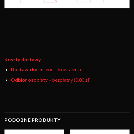
Koszty dostawy
Dostawa kurierem
– do ustalenia
Odbiór osobisty
– bezpłatny (0,00 zł)
PODOBNE PRODUKTY