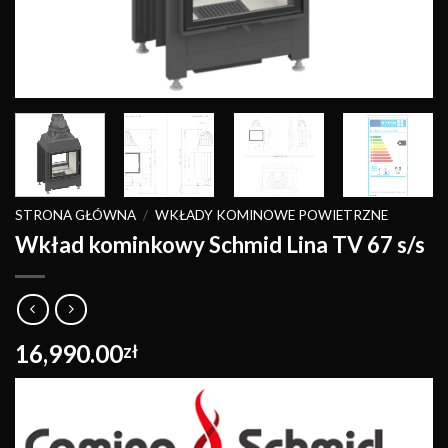
STRONA GŁÓWNA
/
WKŁADY KOMINOWE POWIETRZNE
Wkład kominkowy Schmid Lina TV 67 s/s
16,990.00
zł