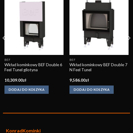
Obserwuj
Obserwuj
BEF
BEF
Wkład kominkowy BEF Double 6
Wkład kominkowy BEF Double 7
Feel Tunel gilotyna
N Feel Tunel
10,309.00
zł
9,586.00
zł
DODAJ DO KOSZYKA
DODAJ DO KOSZYKA
KonradKo
minki