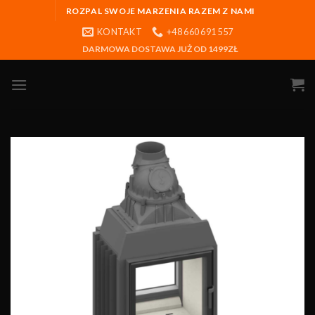
ROZPAL SWOJE MARZENIA RAZEM Z NAMI
KONTAKT
+48 660 691 557
DARMOWA DOSTAWA JUŻ OD 1499ZŁ
Obserwuj