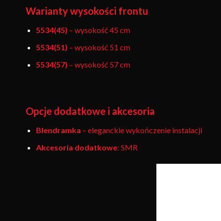
Warianty wysokości frontu
5534(45)
– wysokość 45 cm
5534(51)
– wysokość 51 cm
5534(57)
– wysokość 57 cm
Opcje dodatkowe i akcesoria
Blendramka
– eleganckie wykończenie instalacji
Akcesoria dodatkowe
: SMR