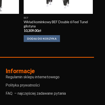
BEF
Wkład kominkowy BEF Double 6 Feel Tunel
gilotyna
10,309.00
zł
DODAJ DO KOSZYKA
Informacje
Regulamin sklepu internetowego
Polityka prywatności
FAQ – najczęściej zadawane pytania