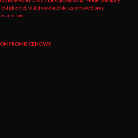
ięki gładkiej, białej wykładzinie szamotowej oraz
ieczeństwo.
Y KOMPROMIS CENOWY