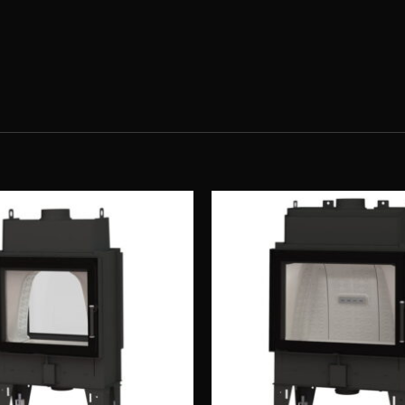
Obserwuj