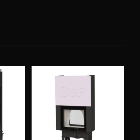
Obserwuj
Obserwuj