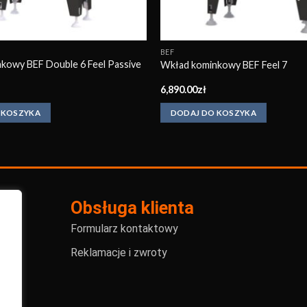
BEF
kowy BEF Double 6 Feel Passive
Wkład kominkowy BEF Feel 7
6,890.00
zł
 KOSZYKA
DODAJ DO KOSZYKA
Obsługa klienta
Formularz kontaktowy
Reklamacje i zwroty