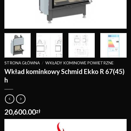
STRONA GŁÓWNA
/
WKŁADY KOMINOWE POWIETRZNE
Wkład kominkowy Schmid Ekko R 67(45)
h
20,600.00
zł