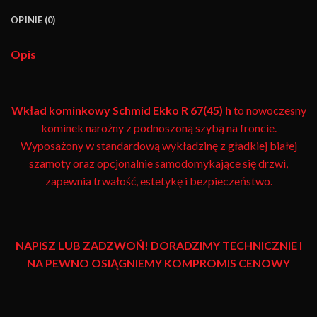
OPINIE (0)
Opis
Wkład kominkowy Schmid Ekko R 67(45) h
to nowoczesny
kominek narożny z podnoszoną szybą na froncie.
Wyposażony w standardową wykładzinę z gładkiej białej
szamoty oraz opcjonalnie samodomykające się drzwi,
zapewnia trwałość, estetykę i bezpieczeństwo.
NAPISZ LUB ZADZWOŃ! DORADZIMY TECHNICZNIE I
NA PEWNO OSIĄGNIEMY KOMPROMIS CENOWY