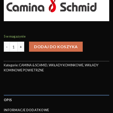
5 w magazynie
DODAJ DO KOSZYKA
Kategorie:
CAMINA & SCHMID
,
WKŁADY KOMINKOWE
,
WKŁADY
KOMINOWE POWIETRZNE
OPIS
INFORMACJE DODATKOWE