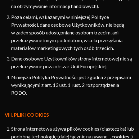
na otrzymywanie informacji handlowych).
Poza celami, wskazanymi w niniejszej Polityce
Prywatności, dane osobowe Użytkowników, nie będą
w żaden sposób udostępniane osobom trzecim, ani
przekazywane innym podmiotom, w celu przesyłania
materiałów marketingowych tych osób trzecich.
Dane osobowe Użytkowników strony internetowej nie są
przekazywane poza obszar Unii Europejskiej.
Niniejsza Polityka Prywatności jest zgodna z przepisami
wynikającymi z art. 13 ust. 1 i ust. 2 rozporządzenia
RODO.
VIII. PLIKI COOKIES
Strona internetowa używa plików cookies (ciasteczka) lub
podobną technologię (dalej łącznie nazywane: „
cookies
„)