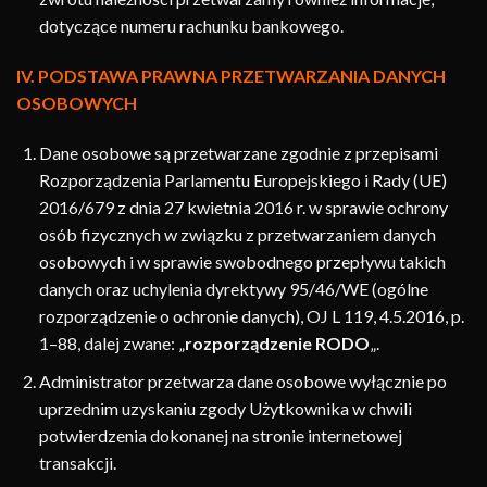
dotyczące numeru rachunku bankowego.
IV. PODSTAWA PRAWNA PRZETWARZANIA DANYCH
OSOBOWYCH
Dane osobowe są przetwarzane zgodnie z przepisami
Rozporządzenia Parlamentu Europejskiego i Rady (UE)
2016/679 z dnia 27 kwietnia 2016 r. w sprawie ochrony
osób fizycznych w związku z przetwarzaniem danych
osobowych i w sprawie swobodnego przepływu takich
danych oraz uchylenia dyrektywy 95/46/WE (ogólne
rozporządzenie o ochronie danych), OJ L 119, 4.5.2016, p.
1–88, dalej zwane: „
rozporządzenie RODO
„.
Administrator przetwarza dane osobowe wyłącznie po
uprzednim uzyskaniu zgody Użytkownika w chwili
potwierdzenia dokonanej na stronie internetowej
transakcji.