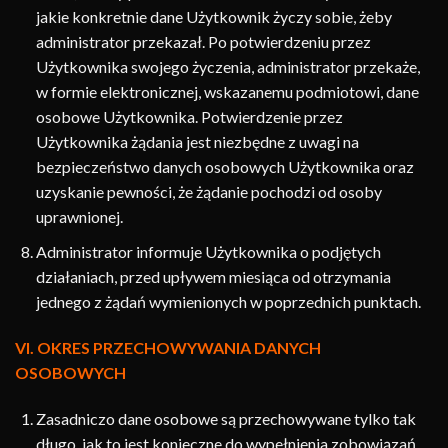
jakie konkretnie dane Użytkownik życzy sobie, żeby
administrator przekazał. Po potwierdzeniu przez
Użytkownika swojego życzenia, administrator przekaże,
w formie elektronicznej, wskazanemu podmiotowi, dane
osobowe Użytkownika. Potwierdzenie przez
Użytkownika żądania jest niezbędne z uwagi na
bezpieczeństwo danych osobowych Użytkownika oraz
uzyskanie pewności, że żądanie pochodzi od osoby
uprawnionej.
Administrator informuje Użytkownika o podjętych
działaniach, przed upływem miesiąca od otrzymania
jednego z żądań wymienionych w poprzednich punktach.
VI. OKRES PRZECHOWYWANIA DANYCH
OSOBOWYCH
Zasadniczo dane osobowe są przechowywane tylko tak
długo, jak to jest konieczne do wypełnienia zobowiązań