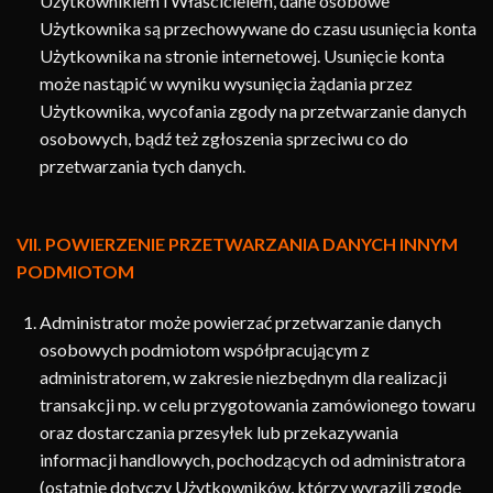
Użytkownikiem i Właścicielem, dane osobowe
Użytkownika są przechowywane do czasu usunięcia konta
Użytkownika na stronie internetowej. Usunięcie konta
może nastąpić w wyniku wysunięcia żądania przez
Użytkownika, wycofania zgody na przetwarzanie danych
osobowych, bądź też zgłoszenia sprzeciwu co do
przetwarzania tych danych.
VII. POWIERZENIE PRZETWARZANIA DANYCH INNYM
PODMIOTOM
Administrator może powierzać przetwarzanie danych
osobowych podmiotom współpracującym z
administratorem, w zakresie niezbędnym dla realizacji
transakcji np. w celu przygotowania zamówionego towaru
oraz dostarczania przesyłek lub przekazywania
informacji handlowych, pochodzących od administratora
(ostatnie dotyczy Użytkowników, którzy wyrazili zgodę