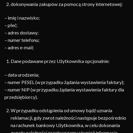
dokonywania zakupów za pomocą strony internetowej:
– imię i nazwisko;
– płeć;
– adres dostawy;
– numer telefonu;
– adres e-mail;
Dane podawane przez Użytkownika opcjonalnie:
– data urodzenia;
– numer PESEL (w przypadku żądania wystawienia faktury);
– numer NIP (w przypadku żądania wystawienia faktury dla
przedsiębiorcy).
W przypadku odstąpienia od umowy bądź uznania
reklamacji, gdy zwrot należności następuje bezpośrednio
na rachunek bankowy Użytkownika, w celu dokonania
zwrotu należności przetwarzamy również informacje,