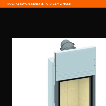
ROZPAL SWOJE MARZENIA RAZEM Z NAMI