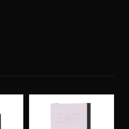
Obserwuj
Obserwuj