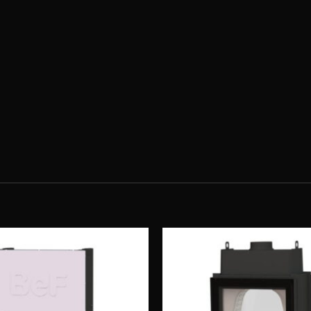
Obserwuj