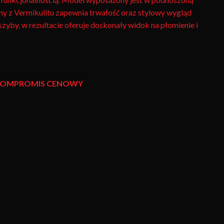
ziny z Vermikulitu zapewnia trwałość oraz stylowy wygląd
by, w rezultacie oferuje doskonały widok na płomienie i
Y KOMPROMIS CENOWY