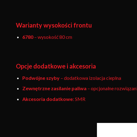
Warianty wysokości frontu
6780
– wysokość 80 cm
Opcje dodatkowe i akcesoria
Podwójne szyby
– dodatkowa izolacja cieplna
Zewnętrzne zasilanie paliwa
– opcjonalne rozwiązan
Akcesoria dodatkowe
: SMR