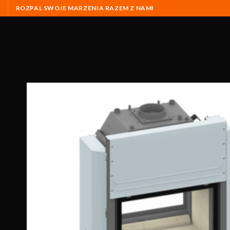
ROZPAL SWOJE MARZENIA RAZEM Z NAMI