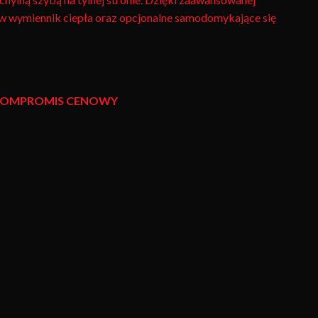
t w wymiennik ciepła oraz opcjonalne samodomykające się
Y KOMPROMIS CENOWY