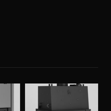
Obserwuj
Obserwuj