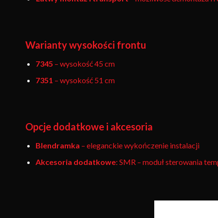
Warianty wysokości frontu
7345
– wysokość 45 cm
7351
– wysokość 51 cm
Opcje dodatkowe i akcesoria
Blendramka
– eleganckie wykończenie instalacji
Akcesoria dodatkowe
: SMR – moduł sterowania tem