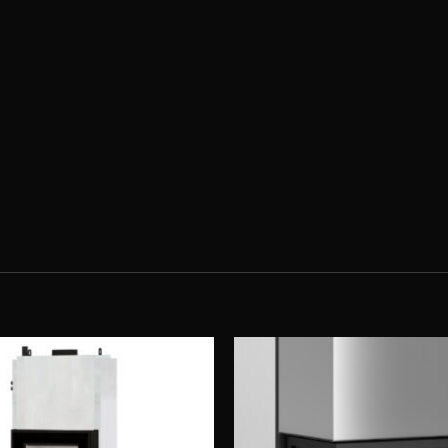
Obserwuj