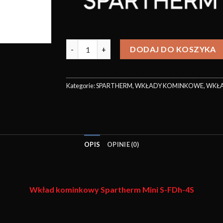
DODAJ DO KOSZYKA
Kategorie:
SPARTHERM
,
WKŁADY KOMINKOWE
,
WKŁA
OPIS
OPINIE (0)
Wkład kominkowy
Spartherm Mini S-FDh-4S