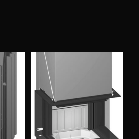
Obserwuj
Obserwuj