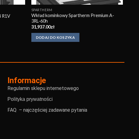
SPARTHERM
Wkład kominkowy Spartherm Premium A-
i R1V
3RL-60h
31,937.00
zł
DODAJ DO KOSZYKA
Informacje
Regulamin sklepu internetowego
Polityka prywatności
FAQ – najczęściej zadawane pytania