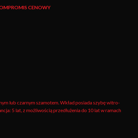
 KOMPROMIS CENOWY
nym lub czarnym szamotem. Wkład posiada szybę witro-
ja: 5 lat, z możliwością przedłużenia do 10 lat w ramach