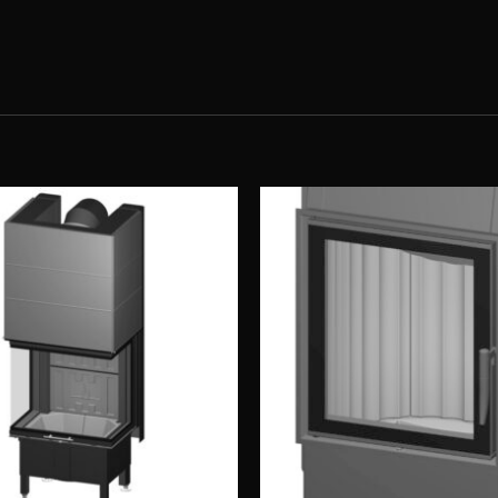
Obserwuj