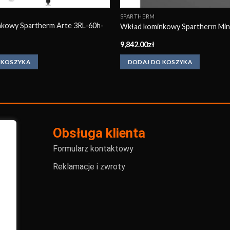
SPARTHERM
kowy Spartherm Arte 3RL-60h-
Wkład kominkowy Spartherm Min
9,842.00
zł
 KOSZYKA
DODAJ DO KOSZYKA
Obsługa klienta
Formularz kontaktowy
Reklamacje i zwroty