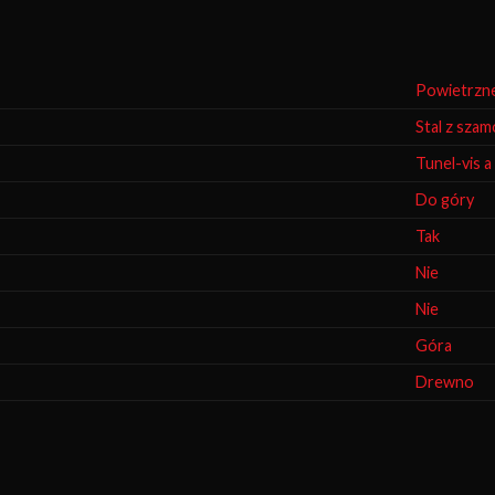
Powietrzn
Stal z sza
Tunel-vis a 
Do góry
Tak
Nie
Nie
Góra
Drewno