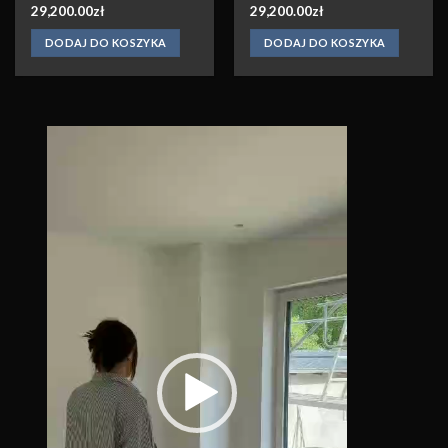
29,200.00
zł
29,200.00
zł
DODAJ DO KOSZYKA
DODAJ DO KOSZYKA
Odtwarzacz
video