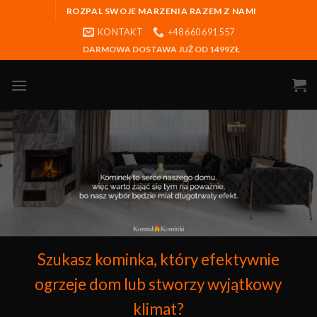
ROZPAL SWOJE MARZENIA RAZEM Z NAMI
KONTAKT
+48 660 691 557
DARMOWA DOSTAWA JUŻ OD 1499ZŁ
Szukasz kominka, który efektywnie
ogrzeje dom lub stworzy wyjątkowy
klimat?