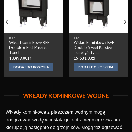
BEF
BEF
Wkład kominkowy BEF
Wkład kominkowy BEF
Double 6 Feel Passive
Double 6 Feel Passive
Tunel
Tunel gilotyna
10,499.00
zł
15,631.00
zł
DODAJ DO KOSZYKA
DODAJ DO KOSZYKA
WKŁADY KOMINKOWE WODNE
Wkłady kominkowe z płaszczem wodnym mogą
podgrzewać wodę w instalacji centralnego ogrzewania,
kierując ją następnie do grzejników. Mogą też ogrzewać