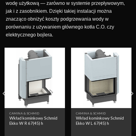
wodę użytkową — zarówno w systemie przepływowym,
jak i z zasobnikiem. Dzięki takiej instalacji można
znacząco obniżyć koszty podgrzewania wody w
porównaniu z używaniem głównego kotła C.O. czy
elektrycznego bojlera.
Obserwuj
Obserwuj
CAMINA & SCHMID
CAMINA & SCHMID
Wkład kominkowy Schmid
Wkład kominkowy Schmid
Ekko W R 67(45) h
Ekko W L 67(45) h