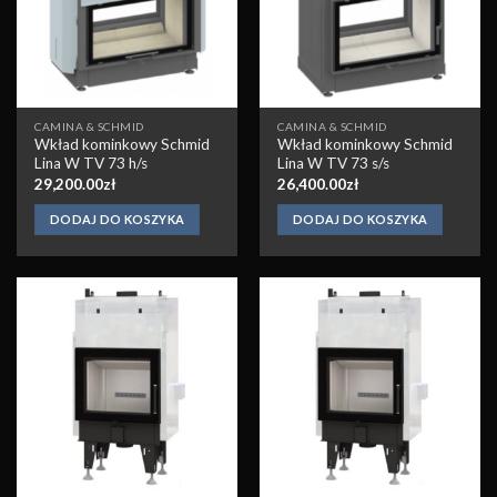
CAMINA & SCHMID
CAMINA & SCHMID
Wkład kominkowy Schmid
Wkład kominkowy Schmid
Lina W TV 73 h/s
Lina W TV 73 s/s
29,200.00
zł
26,400.00
zł
DODAJ DO KOSZYKA
DODAJ DO KOSZYKA
Obserwuj
Obserwuj