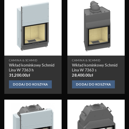
Obserwuj
Obserwuj
CAMINA & SCHMID
CAMINA & SCHMID
Wkład kominkowy Schmid
Wkład kominkowy Schmid
Lina W 7363 h
Lina W 7363 s
31,200.00
zł
28,400.00
zł
DODAJ DO KOSZYKA
DODAJ DO KOSZYKA
Obserwuj
Obserwuj