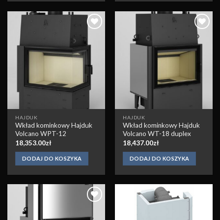
Obserwuj
Obserwuj
HAJDUK
HAJDUK
Wkład kominkowy Hajduk
Wkład kominkowy Hajduk
Volcano WPT-12
Volcano WT-18 duplex
18,353.00
zł
18,437.00
zł
DODAJ DO KOSZYKA
DODAJ DO KOSZYKA