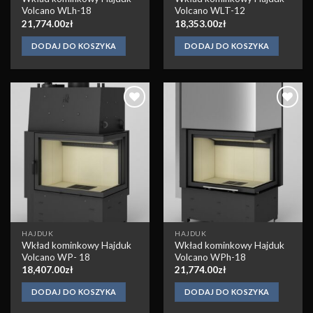
Volcano WLh-18
Volcano WLT-12
21,774.00
zł
18,353.00
zł
DODAJ DO KOSZYKA
DODAJ DO KOSZYKA
Obserwuj
Obserwuj
HAJDUK
HAJDUK
Wkład kominkowy Hajduk
Wkład kominkowy Hajduk
Volcano WP- 18
Volcano WPh-18
18,407.00
zł
21,774.00
zł
DODAJ DO KOSZYKA
DODAJ DO KOSZYKA