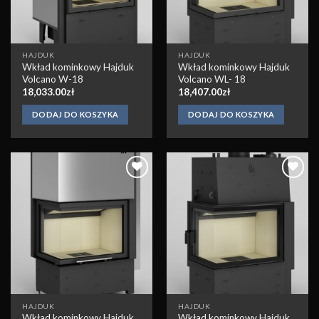
HAJDUK
HAJDUK
Wkład kominkowy Hajduk
Wkład kominkowy Hajduk
Volcano W-18
Volcano WL- 18
18,033.00
zł
18,407.00
zł
DODAJ DO KOSZYKA
DODAJ DO KOSZYKA
Obserwuj
Obserwuj
HAJDUK
HAJDUK
Wkład kominkowy Hajduk
Wkład kominkowy Hajduk