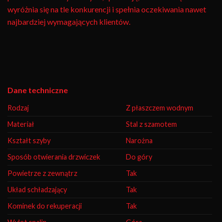
wyróżnia się na tle konkurencji i spełnia oczekiwania nawet
najbardziej wymagających klientów.
Dane techniczne
Rodzaj
Z płaszczem wodnym
Materiał
Stal z szamotem
Kształt szyby
Narożna
Sposób otwierania drzwiczek
Do góry
Powietrze z zewnątrz
Tak
Układ schładzający
Tak
Kominek do rekuperacji
Tak