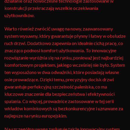
działanie oraz nowoczesne technologie zastosowane w
konstrukcji przekraczają wszelkie oczekiwania
użytkowników.
Warto również zwrócić uwagę na nowy, zaawansowany
system wysuwny, który gwarantuje płynny i łatwy w obsłudze
ruch drzwi. Dodatkowo zapewnia on idealnie cichą pracę, co
znacząco podnosi komfort użytkowania. To innowacyjne
rozwiązanie wyróżnia się na rynku, ponieważ jest najbardziej
komfortowym projektem, jakiego wcześniej nie było. System
ten wyposażono w dwa odważniki, które posiadają własne
osie prowadzące. Dzięki temu, precyzyjny docisk drzwi
gwarantuje perfekcyjną szczelność paleniska, co ma
kluczowe znaczenie dla bezpieczeństwa i efektywności
spalania. Co więcej, prowadnice zastosowane w tej serii
wkładów kominkowych są bezkonkurencyjne i uznawane za
najlepsze na rynku europejskim.
Na szczególną uwagę zasługuje także innowacyjny system