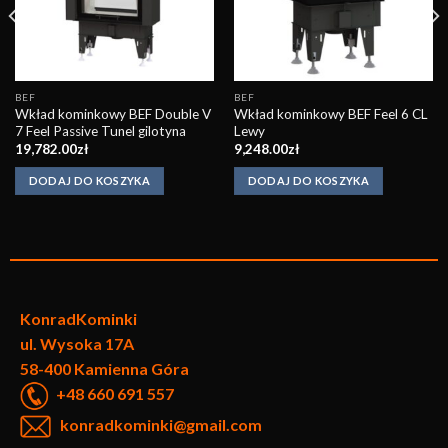
BEF
BEF
Wkład kominkowy BEF Double V
Wkład kominkowy BEF Feel 6 CL
7 Feel Passive Tunel gilotyna
Lewy
19,782.00
zł
9,248.00
zł
DODAJ DO KOSZYKA
DODAJ DO KOSZYKA
KonradKo
minki
ul. Wysoka 17A
58-400 Kamienna Góra
+48 660 691 557
konradkominki@gmail.com