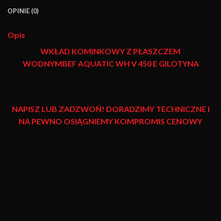
OPINIE (0)
Opis
WKŁAD KOMINKOWY Z PŁASZCZEM
WODNYM
BEF AQUATIC WH V 450 E GILOTYNA
NAPISZ LUB ZADZWOŃ! DORADZIMY TECHNICZNE I
NA PEWNO OSIĄGNIEMY KOMPROMIS CENOWY