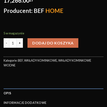
17,266.00
Producent: BEF
HOME
5 w magazynie
DODAJ DO KOSZYKA
Kategorie:
BEF
,
WKŁADY KOMINKOWE
,
WKŁADY KOMINKOWE
WODNE
OPIS
INFORMACJE DODATKOWE