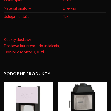
Wylot spalin
Góra
Materiał opałowy
Drewno
Usługa montażu
Tak
Koszty dostawy
Dostawa kurierem – do ustalenia,
Odbiór osobisty
0,00 zł
PODOBNE PRODUKTY
Obserwuj
Obserwuj