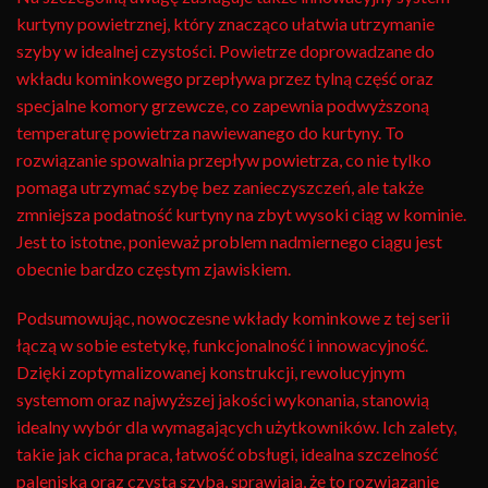
kurtyny powietrznej, który znacząco ułatwia utrzymanie
szyby w idealnej czystości. Powietrze doprowadzane do
wkładu kominkowego przepływa przez tylną część oraz
specjalne komory grzewcze, co zapewnia podwyższoną
temperaturę powietrza nawiewanego do kurtyny. To
rozwiązanie spowalnia przepływ powietrza, co nie tylko
pomaga utrzymać szybę bez zanieczyszczeń, ale także
zmniejsza podatność kurtyny na zbyt wysoki ciąg w kominie.
Jest to istotne, ponieważ problem nadmiernego ciągu jest
obecnie bardzo częstym zjawiskiem.
Podsumowując, nowoczesne wkłady kominkowe z tej serii
łączą w sobie estetykę, funkcjonalność i innowacyjność.
Dzięki zoptymalizowanej konstrukcji, rewolucyjnym
systemom oraz najwyższej jakości wykonania, stanowią
idealny wybór dla wymagających użytkowników. Ich zalety,
takie jak cicha praca, łatwość obsługi, idealna szczelność
paleniska oraz czysta szyba, sprawiają, że to rozwiązanie