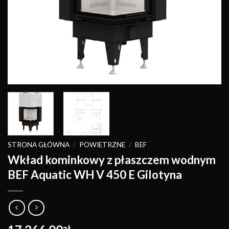
STRONA GŁÓWNA
/
POWIETRZNE
/
BEF
Wkład kominkowy z płaszczem wodnym
BEF Aquatic WH V 450 E Gilotyna
zł