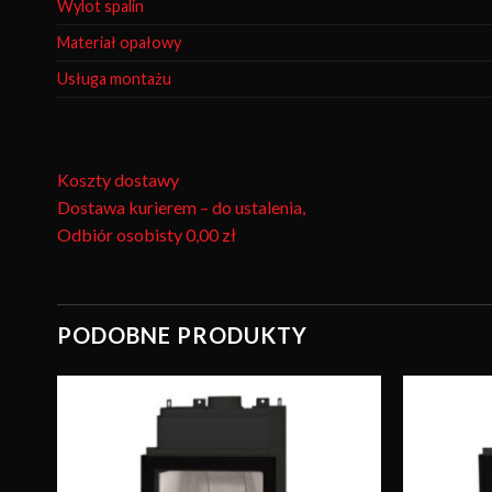
Wylot spalin
Materiał opałowy
Usługa montażu
Koszty dostawy
Dostawa kurierem – do ustalenia,
Odbiór osobisty
0,00 zł
PODOBNE PRODUKTY
wuj
Obserwuj