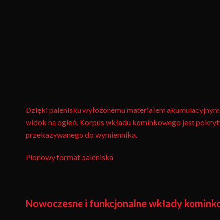
Dzięki palenisku wyłożonemu materiałem akumulacyjnym C
widok na ogień. Korpus wkładu kominkowego jest pokryty
przekazywanego do wymiennika.
Pionowy format paleniska
Nowoczesne i funkcjonalne wkłady komin