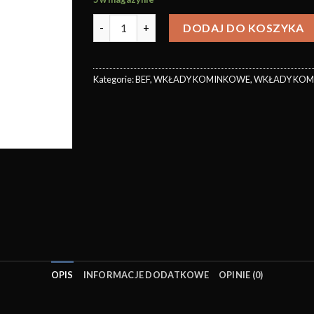
DODAJ DO KOSZYKA
Kategorie:
BEF
,
WKŁADY KOMINKOWE
,
WKŁADY KO
OPIS
INFORMACJE DODATKOWE
OPINIE (0)