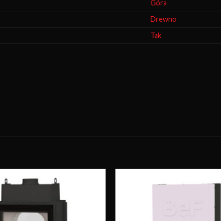
Góra
Drewno
Tak
Obserwuj