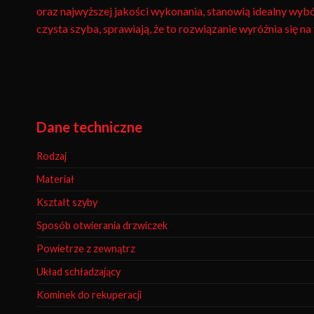
oraz najwyższej jakości wykonania, stanowią idealny wybór
czysta szyba, sprawiają, że to rozwiązanie wyróżnia się n
Dane techniczne
Rodzaj
Materiał
Kształt szyby
Sposób otwierania drzwiczek
Powietrze z zewnątrz
Układ schładzający
Kominek do rekuperacji