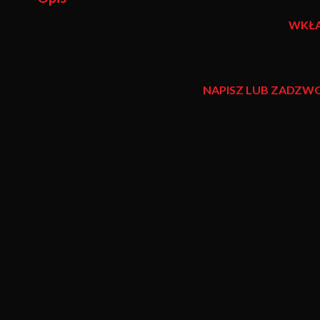
WKŁA
NAPISZ LUB ZADZW