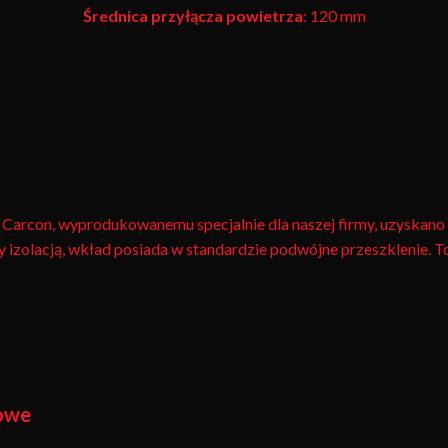
Średnica przyłącza powietrza
: 120 mm
arcon, wyprodukowanemu specjalnie dla naszej firmy, uzyskano 
 izolacją, wkład posiada w standardzie podwójne przeszklenie. 
kowe