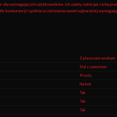
 dla wymagających użytkowników. Ich zalety, takie jak cicha prac
a tle konkurencji i spełnia oczekiwania nawet najbardziej wymagaj
Z płaszczem wodnym
Stal z szamotem
Prosta
Na bok
Tak
Tak
Tak