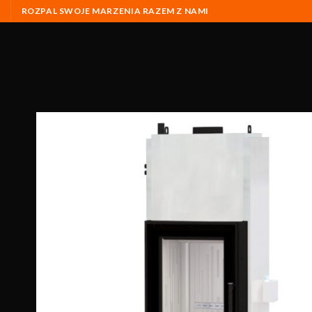
ROZPAL SWOJE MARZENIA RAZEM Z NAMI