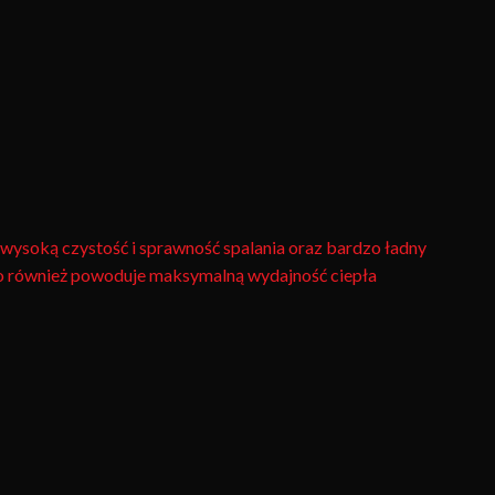
wysoką czystość i sprawność spalania oraz bardzo ładny
To również powoduje maksymalną wydajność ciepła