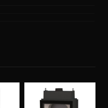
Obserwuj
Obserwuj