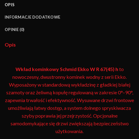
OPIS
INFORMACJE DODATKOWE
OPINIE (0)
Opis
Wkład kominkowy Schmid Ekko W R 67(45) h
to
nowoczesny, dwustronny kominek wodny z serii Ekko.
Wyposażony w standardową wykładzinę z gładkiej białej
szamoty oraz żeliwną kopułę regulowaną w zakresie 0°–90°,
zapewnia trwałość i efektywność. Wysuwane drzwi frontowe
umożliwiają łatwy dostęp, a system dolnego spryskiwacza
szyby poprawia jej przejrzystość. Opcjonalne
samodomykające się drzwi zwiększają bezpieczeństwo
użytkowania.