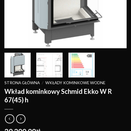
STRONA GŁÓWNA
/
WKŁADY KOMINKOWE WODNE
Wkład kominkowy Schmid Ekko W R
67(45) h
zł