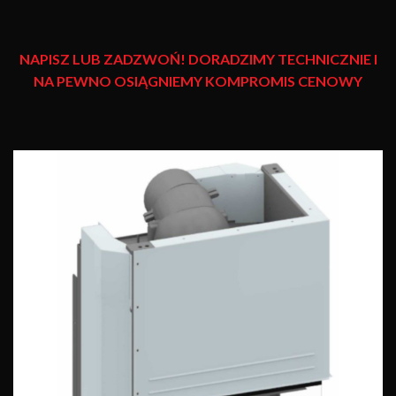
NAPISZ LUB ZADZWOŃ! DORADZIMY TECHNICZNIE I
NA PEWNO OSIĄGNIEMY KOMPROMIS CENOWY