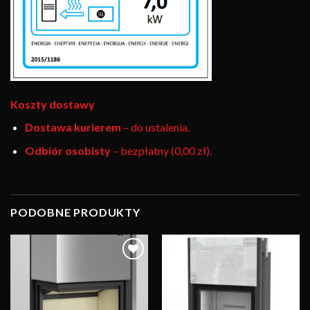
Koszty dostawy
Dostawa kurierem
– do ustalenia.
Odbiór osobisty
– bezpłatny (0,00 zł).
PODOBNE PRODUKTY
Obserwuj
Obserwuj