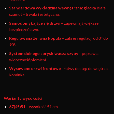
Standardowa wykładzina wewnętrzna:
gładka biała
szamot – trwała i estetyczna.
Samodomykające się drzwi
– zapewniają większe
bezpieczeństwo.
Regulowana żeliwna kopuła
– zakres regulacji od 0° do
90°.
System dolnego spryskiwacza szyby
– poprawia
widoczność płomieni.
Wysuwane drzwi frontowe
– łatwy dostęp do wnętrza
kominka.
Warianty wysokości
67(45)51
– wysokość 51 cm