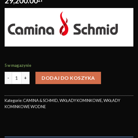
29,200.00
5 w magazynie
DODAJ DO KOSZYKA
Kategorie:
CAMINA & SCHMID
,
WKŁADY KOMINKOWE
,
WKŁADY
KOMINKOWE WODNE