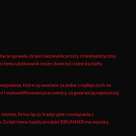
 sprawia, że ​​jest niezwykle prosty i minimalistyczny.
ęki temu użytkownik może stworzyć różne kształty
ypalania, które są uważane za jedne z najlepszych na
ni i wykwalifikowani pracownicy, są gwarancją najwyższej
stotne, firma łączy tradycyjne rozwiązania z
esne. Dzięki temu każdy produkt BRUNNER ma wysoką