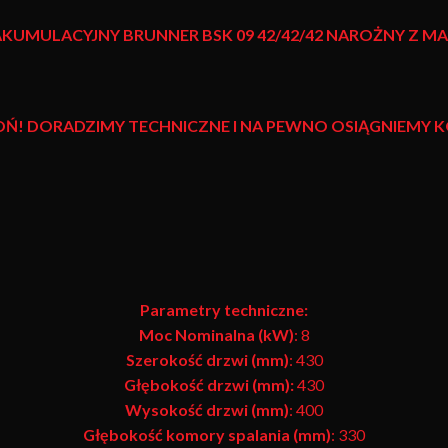
 AKUMULACYJNY
BRUNNER BSK 09 42/42/42
NAROŻNY Z M
OŃ! DORADZIMY TECHNICZNE I NA PEWNO OSIĄGNIEMY
Parametry techniczne:
Moc Nominalna (kW)
: 8
Szerokość drzwi (mm)
: 430
Głębokość drzwi (mm):
430
Wysokość drzwi (mm)
: 400
Głębokość komory spalania (mm)
: 330