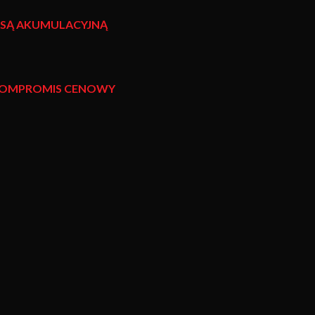
ASĄ AKUMULACYJNĄ
 KOMPROMIS CENOWY