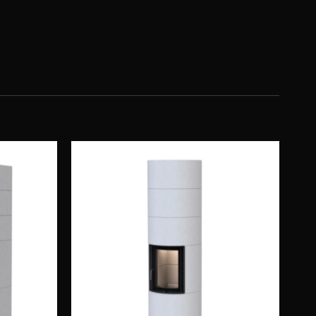
Obserwuj
Obserwuj