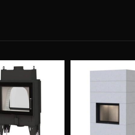
Obserwuj