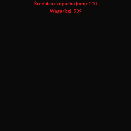
Średnica czopucha (mm)
: 200
Waga (kg)
: 539