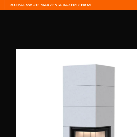
ROZPAL SWOJE MARZENIA RAZEM Z NAMI