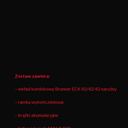
Zestaw zawiera:
– wkład kominkowy Brunner ECK 42/42/42 narożny
– ramka wykończeniowa
– krążki akumulacyjne