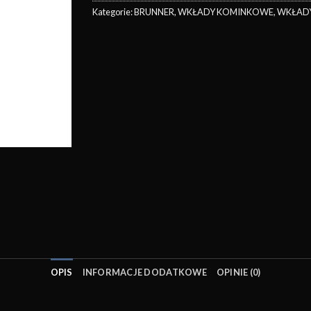
Kategorie:
BRUNNER
,
WKŁADY KOMINKOWE
,
WKŁAD
OPIS
INFORMACJE DODATKOWE
OPINIE (0)