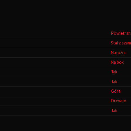
Powietrzn
Stal z sza
Narożna
Na bok
Tak
Tak
Góra
Drewno
Tak