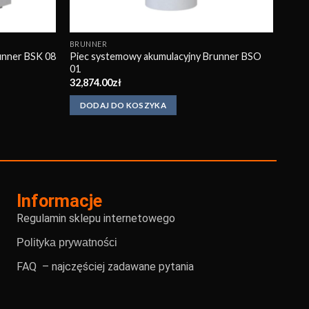
BRUNNER
unner BSK 08
Piec systemowy akumulacyjny Brunner BSO
01
32,874.00
zł
DODAJ DO KOSZYKA
Informacje
Regulamin sklepu internetowego
Polityka prywatności
FAQ – najczęściej zadawane pytania