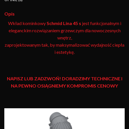
Opis
Wkład kominkowy
Schmid
Lina 45 s
jest funkcjonalnym i
eleganckim rozwiązaniem grzewczym dla nowoczesnych
wnętrz,
zaprojektowanym tak, by maksymalizować wydajność ciepła
i estetykę.
NAPISZ LUB ZADZWOŃ! DORADZIMY TECHNICZNE I
NA PEWNO OSIĄGNIEMY KOMPROMIS CENOWY