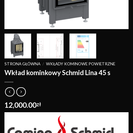
STRONA GŁÓWNA
/
WKŁADY KOMINOWE POWIETRZNE
Wkład kominkowy Schmid Lina 45 s
12,000.00
zł