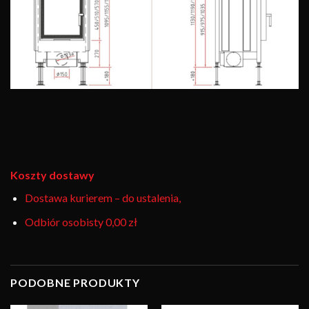
Koszty dostawy
Dostawa kurierem – do ustalenia,
Odbiór osobisty
0,00 zł
PODOBNE PRODUKTY