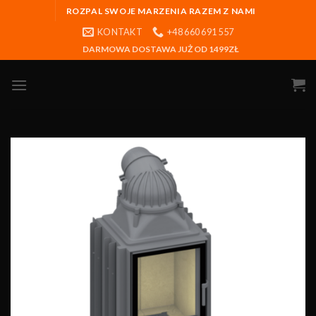
ROZPAL SWOJE MARZENIA RAZEM Z NAMI
KONTAKT
+48 660 691 557
DARMOWA DOSTAWA JUŻ OD 1499ZŁ
Obserwuj