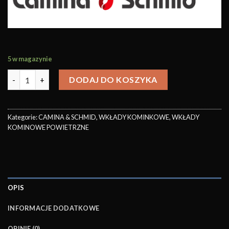
5 w magazynie
DODAJ DO KOSZYKA
Kategorie:
CAMINA & SCHMID
,
WKŁADY KOMINKOWE
,
WKŁADY
KOMINOWE POWIETRZNE
OPIS
INFORMACJE DODATKOWE
OPINIE (0)