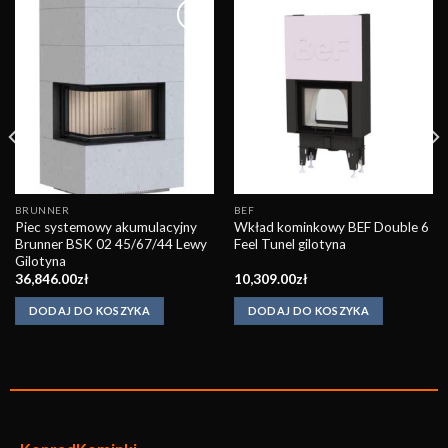
Obserwuj
Obserwuj
BRUNNER
BEF
Piec systemowy akumulacyjny
Wkład kominkowy BEF Double 6
Brunner BSK 02 45/67/44 Lewy
Feel Tunel gilotyna
Gilotyna
36,846.00
zł
10,309.00
zł
DODAJ DO KOSZYKA
DODAJ DO KOSZYKA