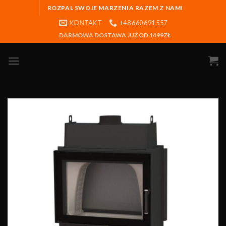
ROZPAL SWOJE MARZENIA RAZEM Z NAMI
KONTAKT
+48 660 691 557
DARMOWA DOSTAWA JUŻ OD 1499ZŁ
Obserwuj