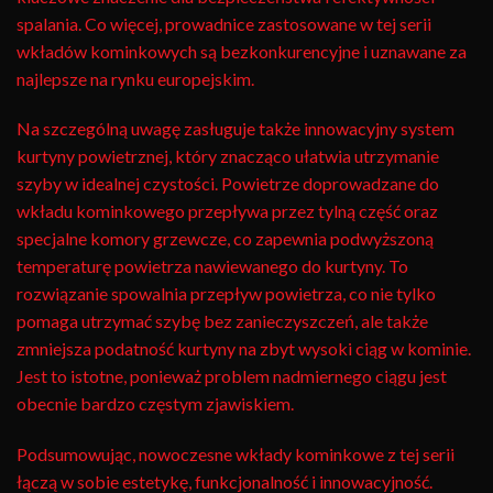
spalania. Co więcej, prowadnice zastosowane w tej serii
wkładów kominkowych są bezkonkurencyjne i uznawane za
najlepsze na rynku europejskim.
Na szczególną uwagę zasługuje także innowacyjny system
kurtyny powietrznej, który znacząco ułatwia utrzymanie
szyby w idealnej czystości. Powietrze doprowadzane do
wkładu kominkowego przepływa przez tylną część oraz
specjalne komory grzewcze, co zapewnia podwyższoną
temperaturę powietrza nawiewanego do kurtyny. To
rozwiązanie spowalnia przepływ powietrza, co nie tylko
pomaga utrzymać szybę bez zanieczyszczeń, ale także
zmniejsza podatność kurtyny na zbyt wysoki ciąg w kominie.
Jest to istotne, ponieważ problem nadmiernego ciągu jest
obecnie bardzo częstym zjawiskiem.
Podsumowując, nowoczesne wkłady kominkowe z tej serii
łączą w sobie estetykę, funkcjonalność i innowacyjność.