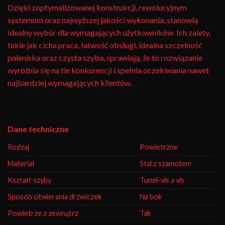
Dzięki zoptymalizowanej konstrukcji, rewolucyjnym
systemom oraz najwyższej jakości wykonania, stanowią
idealny wybór dla wymagających użytkowników. Ich zalety,
takie jak cicha praca, łatwość obsługi, idealna szczelność
paleniska oraz czysta szyba, sprawiają, że to rozwiązanie
wyróżnia się na tle konkurencji i spełnia oczekiwania nawet
najbardziej wymagających klientów.
Dane techniczne
Rodzaj
Powietrzne
Materiał
Stal z szamotem
Kształt szyby
Tunel-vis a vis
Sposób otwierania drzwiczek
Na bok
Powietrze z zewnątrz
Tak