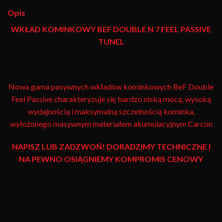
Opis
WKŁAD KOMINKOWY BEF DOUBLE N 7 FEEL PASSIVE
TUNEL
Nowa gama pasywnych wkładów kominkowych BeF Double
Feel Passive charakteryzuje się bardzo niską mocą, wysoką
wydajnością i maksymalną szczelnością kominka,
wyłożonego masywnym materiałem akumulacyjnym Carcon
NAPISZ LUB ZADZWOŃ! DORADZIMY TECHNICZNE I
NA PEWNO OSIĄGNIEMY KOMPROMIS CENOWY