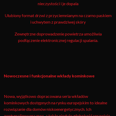
nieczystości i je dopala
Ulubiony format drzwi z przyciemnianym na czarno paskiem
i uchwytem z prawdziwej skóry
Zewnętrzne doprowadzenie powietrza umożliwia
podłączenie elektronicznej regulacji spalania.
Nowoczesne i funkcjonalne wkłady kominkowe
Nowa, wyjątkowo dopracowana seria wkładów
kominkowych dostępnych na rynku europejskim to idealne
rozwiązanie dla domów niskoenergetycznych. Ich
zoptymalizowana moc, a także nieduża głębokość sprawiają,