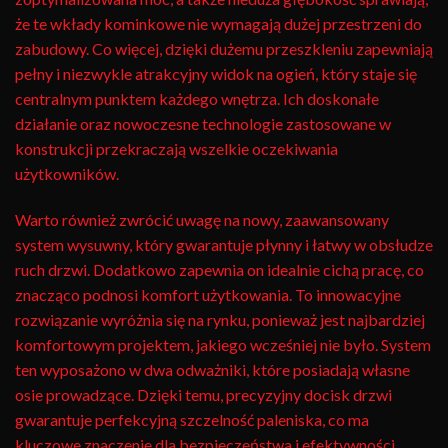
że te wkłady kominkowe nie wymagają dużej przestrzeni do
zabudowy. Co więcej, dzięki dużemu przeszkleniu zapewniają
pełny i niezwykle atrakcyjny widok na ogień, który staje się
centralnym punktem każdego wnętrza. Ich doskonałe
działanie oraz nowoczesne technologie zastosowane w
konstrukcji przekraczają wszelkie oczekiwania
użytkowników.
Warto również zwrócić uwagę na nowy, zaawansowany
system wysuwny, który gwarantuje płynny i łatwy w obsłudze
ruch drzwi. Dodatkowo zapewnia on idealnie cichą pracę, co
znacząco podnosi komfort użytkowania. To innowacyjne
rozwiązanie wyróżnia się na rynku, ponieważ jest najbardziej
komfortowym projektem, jakiego wcześniej nie było. System
ten wyposażono w dwa odważniki, które posiadają własne
osie prowadzące. Dzięki temu, precyzyjny docisk drzwi
gwarantuje perfekcyjną szczelność paleniska, co ma
kluczowe znaczenie dla bezpieczeństwa i efektywności