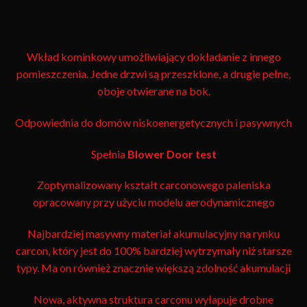
Wkład kominkowy umożliwiający dokładanie z innego
pomieszczenia. Jedne drzwi są przeszklone, a drugie pełne,
oboje otwierane na bok.
Odpowiednia do domów niskoenergetycznych i pasywnych
Spełnia
Blower Door test
Zoptymalizowany kształt carconowego paleniska
opracowany przy użyciu modelu aerodynamicznego
Najbardziej masywny materiał akumulacyjny na rynku
carcon, który jest do 100% bardziej wytrzymały niż starsze
typy. Ma on również znacznie większą zdolność akumulacji
Nowa, aktywna struktura carconu wyłapuje drobne