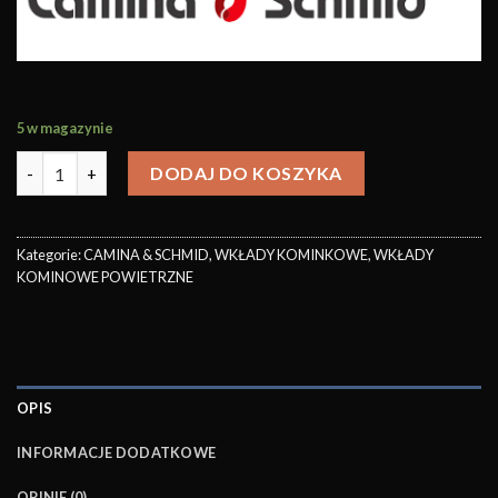
5 w magazynie
DODAJ DO KOSZYKA
Kategorie:
CAMINA & SCHMID
,
WKŁADY KOMINKOWE
,
WKŁADY
KOMINOWE POWIETRZNE
OPIS
INFORMACJE DODATKOWE
OPINIE (0)