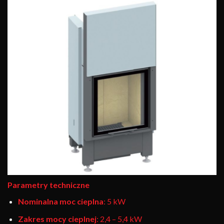
Parametry techniczne
Nominalna moc cieplna
: 5 kW
Zakres mocy cieplnej
: 2,4 – 5,4 kW