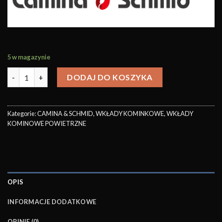
5 w magazynie
DODAJ DO KOSZYKA
Kategorie:
CAMINA & SCHMID
,
WKŁADY KOMINKOWE
,
WKŁADY
KOMINOWE POWIETRZNE
OPIS
INFORMACJE DODATKOWE
OPINIE (0)