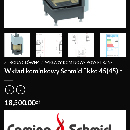
STRONA GŁÓWNA
/
WKŁADY KOMINOWE POWIETRZNE
Wkład kominkowy Schmid Ekko 45(45) h
18,500.00
zł