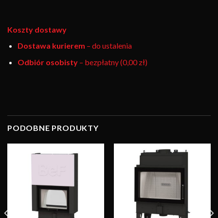
Koszty dostawy
Dostawa kurierem
– do ustalenia
Odbiór osobisty
– bezpłatny (0,00 zł)
PODOBNE PRODUKTY
Obserwuj
Obserwuj