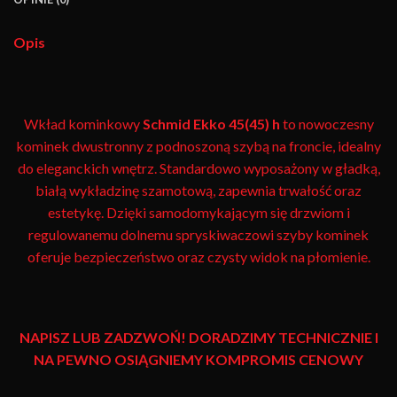
Opis
Wkład kominkowy
Schmid
Ekko 45(45) h
to nowoczesny
kominek dwustronny z podnoszoną szybą na froncie, idealny
do eleganckich wnętrz. Standardowo wyposażony w gładką,
białą wykładzinę szamotową, zapewnia trwałość oraz
estetykę. Dzięki samodomykającym się drzwiom i
regulowanemu dolnemu spryskiwaczowi szyby kominek
oferuje bezpieczeństwo oraz czysty widok na płomienie.
NAPISZ LUB ZADZWOŃ! DORADZIMY TECHNICZNIE I
NA PEWNO OSIĄGNIEMY KOMPROMIS CENOWY