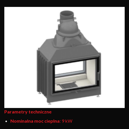
Parametry techniczne
Nominalna moc cieplna
: 9 kW