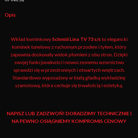
Opis
Wkład kominkowy
Schmid
Lina TV 73 s/s
to elegancki
kominek tunelowy z ruchomym przodem i tyłem, który
zapewnia doskonały widok płomieni z obu stron. Dzięki
swojej funkcjonalności i nowoczesnemu wzornictwu
sprawdzi się w przestronnych i otwartych wnętrzach.
Standardowo wyposażony w białą gładką wykładzinę
szamotową, która cechuje się trwałością i estetyką.
NAPISZ LUB ZADZWOŃ! DORADZIMY TECHNICZNIE I
NA PEWNO OSIĄGNIEMY KOMPROMIS CENOWY