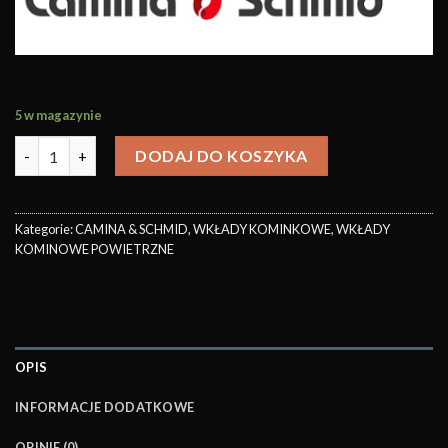
5 w magazynie
DODAJ DO KOSZYKA
Kategorie:
CAMINA & SCHMID
,
WKŁADY KOMINKOWE
,
WKŁADY
KOMINOWE POWIETRZNE
OPIS
INFORMACJE DODATKOWE
OPINIE (0)