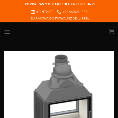
ROZPAL SWOJE MARZENIA RAZEM Z NAMI
KONTAKT
+48 660 691 557
DARMOWA DOSTAWA JUŻ OD 1499ZŁ
Obserwuj