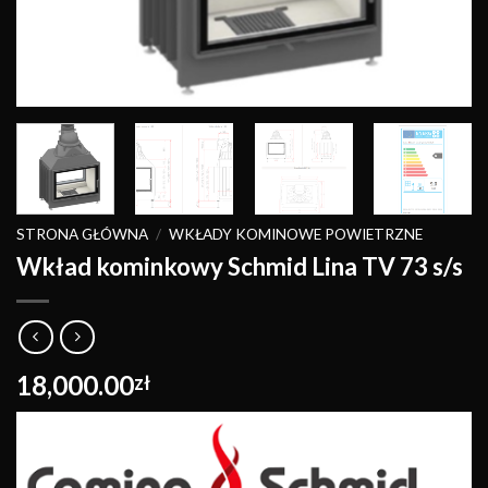
STRONA GŁÓWNA
/
WKŁADY KOMINOWE POWIETRZNE
Wkład kominkowy Schmid Lina TV 73 s/s
18,000.00
zł