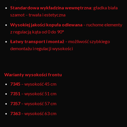
Standardowa wykładzina wewnętrzna
: gładka biała
szamot – trwała i estetyczna
Wysokiej jakości kopuła odlewana
– ruchome elementy
z regulacją kąta od 0 do 90°
Łatwy transport i montaż
– możliwość szybkiego
demontażu i regulacji wysokości
Warianty wysokości frontu
7345
– wysokość 45 cm
7351
– wysokość 51 cm
7357
– wysokość 57 cm
7363
– wysokość 63 cm