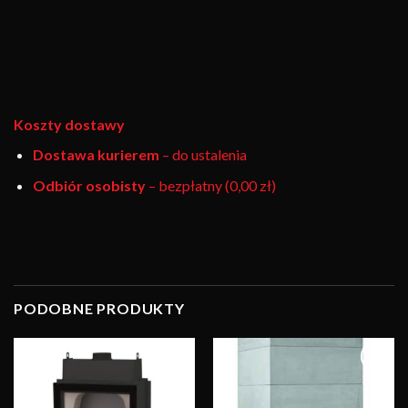
Koszty dostawy
Dostawa kurierem
– do ustalenia
Odbiór osobisty
– bezpłatny (0,00 zł)
PODOBNE PRODUKTY