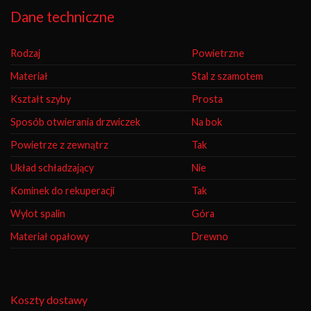
Dane techniczne
Rodzaj
Powietrzne
Materiał
Stal z szamotem
Kształt szyby
Prosta
Sposób otwierania drzwiczek
Na bok
Powietrze z zewnątrz
Tak
Układ schładzający
Nie
Kominek do rekuperacji
Tak
Wylot spalin
Góra
Materiał opałowy
Drewno
Koszty dostawy