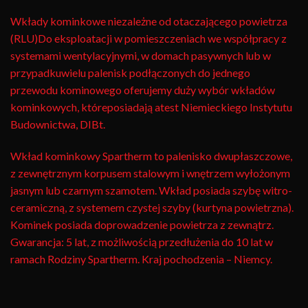
Wkłady kominkowe niezależne od otaczającego powietrza
(RLU)Do eksploatacji w pomieszczeniach we współpracy z
systemami wentylacyjnymi, w domach pasywnych lub w
przypadkuwielu palenisk podłączonych do jednego
przewodu kominowego oferujemy duży wybór wkładów
kominkowych, któreposiadają atest Niemieckiego Instytutu
Budownictwa, DIBt.
Wkład kominkowy Spartherm to palenisko dwupłaszczowe,
z zewnętrznym korpusem stalowym i wnętrzem wyłożonym
jasnym lub czarnym szamotem. Wkład posiada szybę witro-
ceramiczną, z systemem czystej szyby (kurtyna powietrzna).
Kominek posiada doprowadzenie powietrza z zewnątrz.
Gwarancja: 5 lat, z możliwością przedłużenia do 10 lat w
ramach Rodziny Spartherm. Kraj pochodzenia – Niemcy.