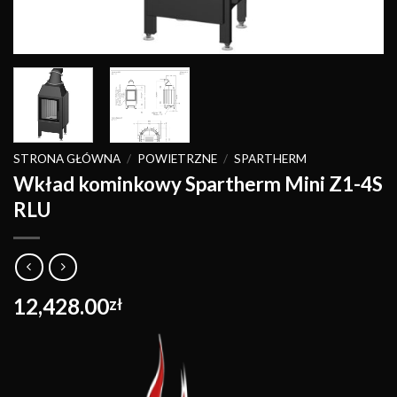
STRONA GŁÓWNA
/
POWIETRZNE
/
SPARTHERM
Wkład kominkowy Spartherm Mini Z1-4S
RLU
12,428.00
zł