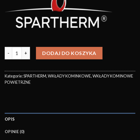
DODAJ DO KOSZYKA
Kategorie:
SPARTHERM
,
WKŁADY KOMINKOWE
,
WKŁADY KOMINOWE
POWIETRZNE
OPIS
OPINIE (0)